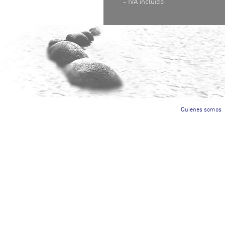
- IVA incluido
Quienes somos