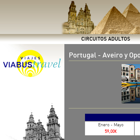
CIRCUITOS ADULTOS
Portugal - Aveiro y Op
Enero - Mayo
59,00€