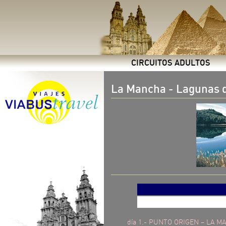
CIRCUITOS ADULTOS
La Mancha - Lagunas 
día 1.- PUNTO ORIGEN – LA 