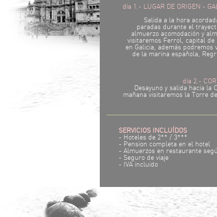
día 1.- LUGAR DE ORIGEN - GA
Salida a la hora acordad
paradas durante el trayect
almuerzo acomodación y almu
visitaremos Ferrol, capital de 
en Galicia, además podremos v
de la marina española, Regre
día 2.- CO
Desayuno y salida hacia la C
mañana visitaremos la Torre de
SERVICIOS INCLUÍDOS
- Hoteles de 2** / 3***
- Pension completa en el hotel
- Almuerzos en restaurante se
- Seguro de viaje
- IVA incluido